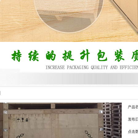
细
产品
发布
点击