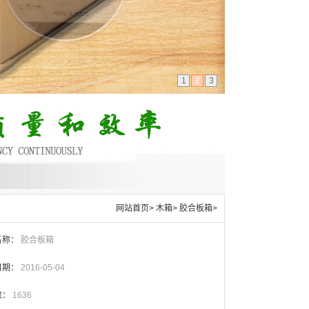
1
2
3
网站首页
>
木箱
>
胶合板箱
>
名称：
胶合板箱
日期：
2016-05-04
数：
1636