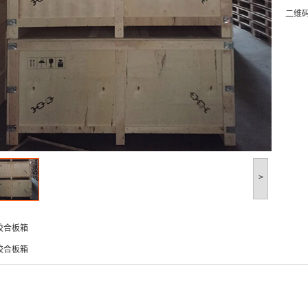
二维
>
胶合板箱
胶合板箱