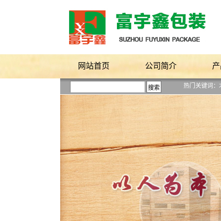
网站首页
公司简介
产
热门关键词：