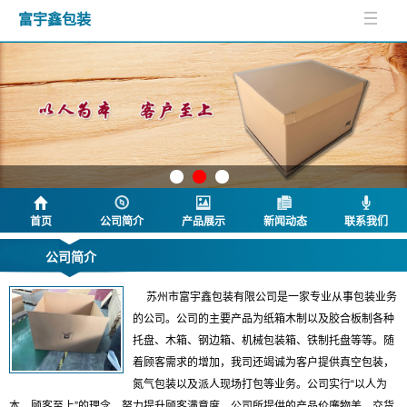
富宇鑫包装
首页
公司简介
产品展示
新闻动态
联系我们
公司简介
苏州市富宇鑫包装有限公司是一家专业从事包装业务
的公司。公司的主要产品为纸箱木制以及胶合板制各种
托盘、木箱、钢边箱、机械包装箱、铁制托盘等等。随
着顾客需求的增加，我司还竭诚为客户提供真空包装，
氮气包装以及派人现场打包等业务。公司实行“以人为
本，顾客至上”的理念，努力提升顾客满意度。公司所提供的产品价廉物美，交货