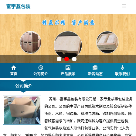
富宇鑫包装
首页
公司简介
产品展示
新闻动态
联系我们
公司简介
苏州市富宇鑫包装有限公司是一家专业从事包装业务
的公司。公司的主要产品为纸箱木制以及胶合板制各种
托盘、木箱、钢边箱、机械包装箱、铁制托盘等等。随
着顾客需求的增加，我司还竭诚为客户提供真空包装，
氮气包装以及派人现场打包等业务。公司实行“以人为
本，顾客至上”的理念，努力提升顾客满意度。公司所提供的产品价廉物美，交货